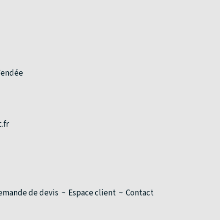
-Vendée
.fr
emande de devis
Espace client
Contact