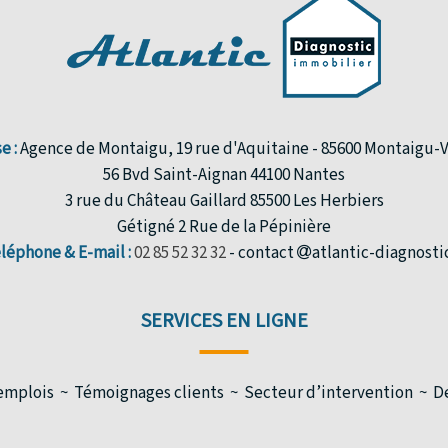
e :
Agence de Montaigu, 19 rue d'Aquitaine - 85600 Montaigu
56 Bvd Saint-Aignan 44100 Nantes
3 rue du Château Gaillard 85500 Les Herbiers
Gétigné 2 Rue de la Pépinière
léphone & E-mail :
02 85 52 32 32
- contact
atlantic-diagnostic
SERVICES EN LIGNE
'emplois
Témoignages clients
Secteur d’intervention
D