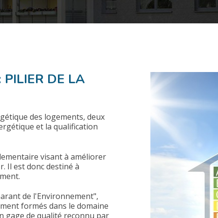
 PILIER DE LA
E
rgétique des logements, deux
rgétique et la qualification
ementaire visant à améliorer
 Il est donc destiné à
ement.
arant de l'Environnement",
alement formés dans le domaine
n gage de qualité reconnu par