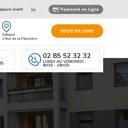
space client
Paiement en ligne
DEVIS EN LIGNE
Gétigné
2 Rue de la Pépinière
02 85 52 32 32
LUNDI AU VENDREDI :
NS
8H30 - 18H30