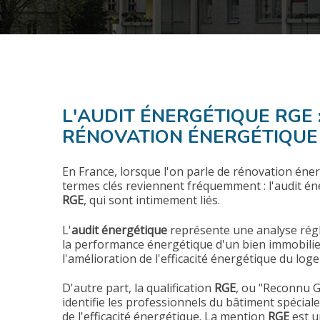
L'AUDIT ÉNERGÉTIQUE RGE :
RÉNOVATION ÉNERGÉTIQU
En France, lorsque l'on parle de rénovation éne
termes clés reviennent fréquemment : l'audit éne
RGE
, qui sont intimement liés.
L'
audit énergétique
représente une analyse régl
la performance énergétique d'un bien immobilier.
l'amélioration de l'efficacité énergétique du log
D'autre part, la qualification
RGE
, ou "Reconnu G
identifie les professionnels du bâtiment spéci
de l'efficacité énergétique. La mention
RGE
est u