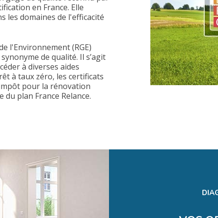
fication en France. Elle
 les domaines de l'efficacité
de l'Environnement (RGE)
ynonyme de qualité. Il s’agit
céder à diverses aides
 à taux zéro, les certificats
d'impôt pour la rénovation
re du plan France Relance.
DIA