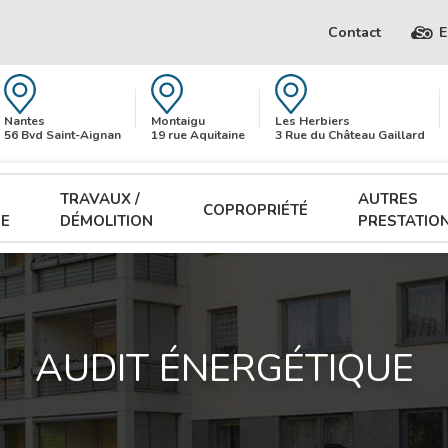
Contact
E
Nantes
Montaigu
Les Herbiers
56 Bvd Saint-Aignan
19 rue Aquitaine
3 Rue du Château Gaillard
TRAVAUX /
AUTRES
COPROPRIÉTÉ
UE
DÉMOLITION
PRESTATIO
AUDIT ÉNERGÉTIQUE